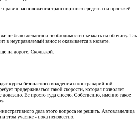
е правил расположения транспортного средства на проезжей
аже не было желания и необходимости съезжать на обочину. Так
ит в неуправляемый занос и оказывается в кювете.
ще на дороге. Скользкой.
оходят курсы безопасного вождения и контраварийной
бует придерживаться такой скорости, которая позволяет
 доказано. Ее просто туда снесло. Собственно, именно такое
у.
министративного дела этого вопроса не решить. Автовладелица
а этом участке - пока неизвестно.