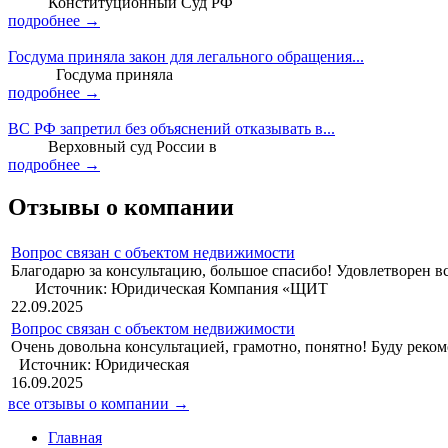
Конституционный Суд РФ
подробнее →
Госдума приняла закон для легального обращения...
Госдума приняла
подробнее →
ВС РФ запретил без объяснений отказывать в...
Верховный суд России в
подробнее →
Отзывы о компании
Вопрос связан с объектом недвижимости
Благодарю за консультацию, б
Источник: Юридическая Компания «ЩИТ
22.09.2025
Вопрос связан с объектом недвижимости
Очень довольна консуль
Источник: Юридическая
16.09.2025
все отзывы о компании →
Главная