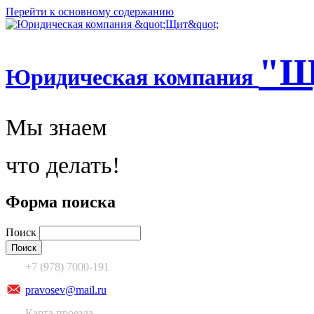
Перейти к основному содержанию
"Щ
Юридическая компания
Мы знаем
что делать!
Форма поиска
Поиск
+7 (978) 7000-191
pravosev@mail.ru
Карта проезда