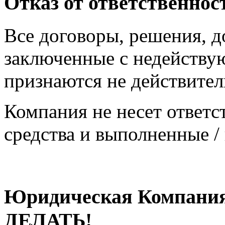
Отказ от ответственнос
Все договоры, решения, до
заключенные с недейству
признаются не действите
Компания не несет ответс
средства и выполненные /
Юридическая Компан
ДЕЛАТЬ!