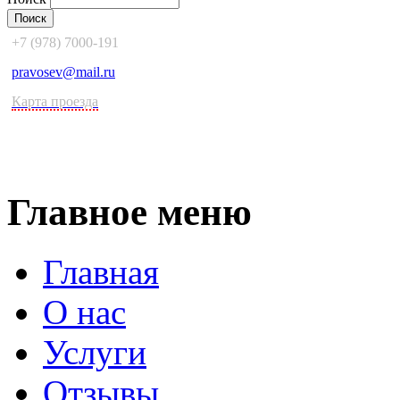
+7 (978) 7000-191
pravosev@mail.ru
Карта проезда
Главное меню
Главная
О нас
Услуги
Отзывы