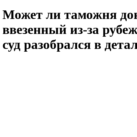
Может ли таможня дон
ввезенный из-за рубе
суд разобрался в дета