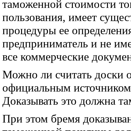
таможенной стоимости тов
пользования, имеет сущес
процедуры ее определения
предприниматель и не им
все коммерческие докуме
Можно ли считать доски о
официальным источником
Доказывать это должна т
При этом бремя доказыван