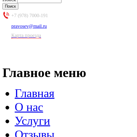
+7 (978) 7000-191
pravosev@mail.ru
Карта проезда
Главное меню
Главная
О нас
Услуги
Отзывы