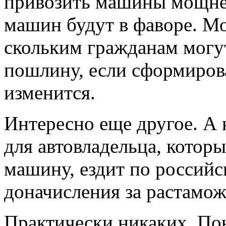
привозить машины мощнее
машин будут в фаворе. Мо
скольким гражданам могу
пошлину, если сформиров
изменится.
Интересно еще другое. А 
для автовладельца, котор
машину, ездит по российс
доначисления за растамо
Практически никаких. Пок