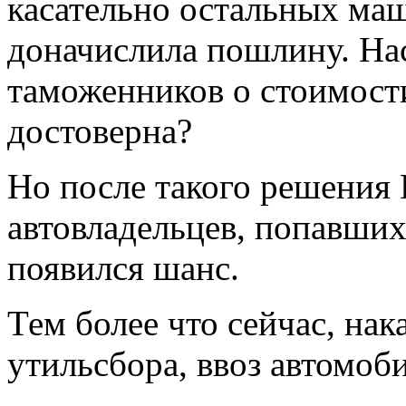
касательно остальных ма
доначислила пошлину. На
таможенников о стоимости
достоверна?
Но после такого решения 
автовладельцев, попавши
появился шанс.
Тем более что сейчас, на
утильсбора, ввоз автомоб