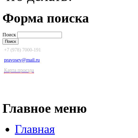
Форма поиска
Поиск
+7 (978) 7000-191
pravosev@mail.ru
Карта проезда
Главное меню
Главная