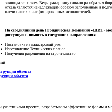
законодательством. Ведь гражданину сложно разобраться б
отказа являются ненадлежащим образом заполненные и подгот
плечи наших квалифицированных исполнителей.
На сегодняшний день Юридическая Компания «ЩИТ» может
доступную стоимость в следующих направлениях:
Постановка на кадастровый учет
Изготовление Технических планов
Получения разрешения на строительство
ний
струкции объекта
рукции объекта
участниками проекта, разрабатываем эффективные формы и мет