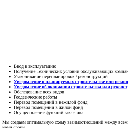
Ввод в эксплуатацию
Получение Технических условий обслуживающих компа
Узаконивание перепланировок / реконструкций
Уведомление о планируемых строительстве или рекон
Уведомление об окончании строительства или реконст
Обследование всех видов
Геодезические работы
Перевод помещений в нежилой фонд
Перевод помещений в жилой фонд
Осуществление функций заказчика
Мы создаем оптимальную схему взаимоотношений между всеми 
нами сроки.