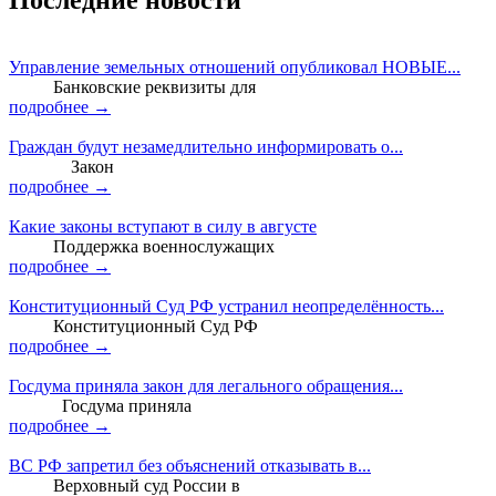
Последние новости
Управление земельных отношений опубликовал НОВЫЕ...
Банковские реквизиты для
подробнее →
Граждан будут незамедлительно информировать о...
Закон
подробнее →
Какие законы вступают в силу в августе
Поддержка военнослужащих
подробнее →
Конституционный Суд РФ устранил неопределённость...
Конституционный Суд РФ
подробнее →
Госдума приняла закон для легального обращения...
Госдума приняла
подробнее →
ВС РФ запретил без объяснений отказывать в...
Верховный суд России в