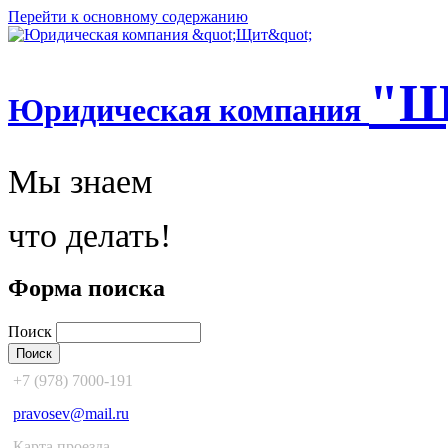
Перейти к основному содержанию
"Щ
Юридическая компания
Мы знаем
что делать!
Форма поиска
Поиск
+7 (978) 7000-191
pravosev@mail.ru
Карта проезда