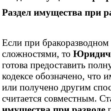
Раздел имущества при ра
Если при бракоразводном 
сложностями, то
Юридич
готова предоставить пол
кодексе обозначено, что 
или получено другим спос
считается совместным. С
имущества при разводе
п