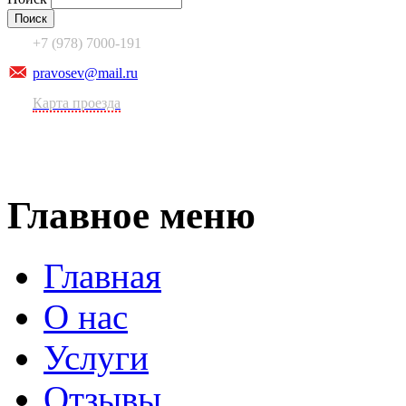
+7 (978) 7000-191
pravosev@mail.ru
Карта проезда
Главное меню
Главная
О нас
Услуги
Отзывы