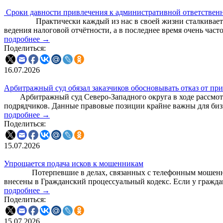
Сроки давности привлечения к административной ответствен
Практически каждый из нас в своей жизни сталкивается с 
ведения налоговой отчётности, а в последнее время очень част
подробнее →
Поделиться:
16.07.2026
Арбитражный суд обязал заказчиков обосновывать отказ от пр
Арбитражный суд Северо-Западного округа в ходе рассмотрен
подрядчиков. Данные правовые позиции крайне важны для бизн
подробнее →
Поделиться:
15.07.2026
Упрощается подача исков к мошенникам
Потерпевшие в делах, связанных с телефонным мошенничест
внесены в Гражданский процессуальный кодекс. Если у гражда
подробнее →
Поделиться:
15.07.2026