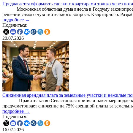
Предлагается оформлять сделки с квартирами только через нот
Московская областная дума внесла в Госдуму законопроект,
решении самого чувствительного вопроса. Квартирного. Разра
подробнее →
Поделиться:
20.07.2026
Сниженная арендная плата за земельные участки и нежилые пом
Правительство Севастополя приняли пакет мер поддержки 
предусматривает снижение на 75% арендной платы за земельн
подробнее →
Поделиться:
16.07.2026