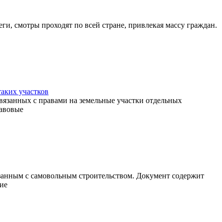
, смотры проходят по всей стране, привлекая массу граждан.
таких участков
язанных с правами на земельные участки отдельных
равовые
анным с самовольным строительством. Документ содержит
ие