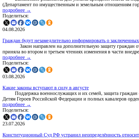
(Департамент по имущественным и земельным отношениям го
подробнее →
Поделиться:
04.08.2026
Граждан будут незамедлительно информировать о заключенных
Закон направлен на дополнительную защиту граждан от мош
приняла во втором и третьем чтениях изменения в части внедр
подробнее →
Поделиться:
03.08.2026
Какие законы вступают в силу в августе
Поддержка военнослужащих и их семей, защита граждан от 
Детям Героев Российской Федерации и полных кавалеров орде
подробнее →
Поделиться:
23.07.2026
Конституционный Суд РФ устранил неопределённость относи