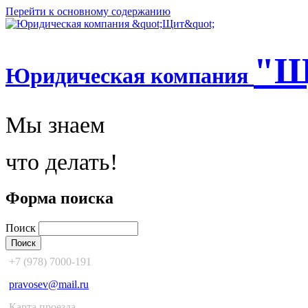
Перейти к основному содержанию
"Щ
Юридическая компания
Мы знаем
что делать!
Форма поиска
Поиск
+7 (978) 7000-191
pravosev@mail.ru
Карта проезда