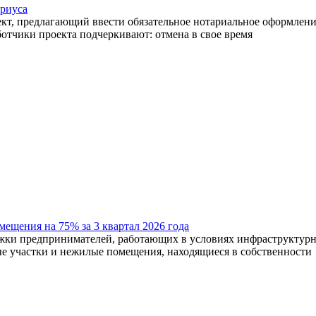
ариуса
 предлагающий ввести обязательное нотариальное оформление 
ботчики проекта подчеркивают: отмена в свое время
ещения на 75% за 3 квартал 2026 года
предпринимателей, работающих в условиях инфраструктурных
ые участки и нежилые помещения, находящиеся в собственности