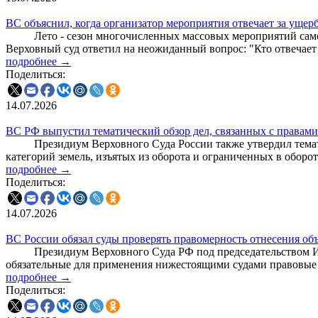
ВС объяснил, когда организатор мероприятия отвечает за ущер
Лето - сезон многочисленных массовых мероприятий самого р
Верховный суд ответил на неожиданный вопрос: "Кто отвечает
подробнее →
Поделиться:
14.07.2026
ВС РФ выпустил тематический обзор дел, связанных с правами 
Президиум Верховного Суда России также утвердил тематиче
категорий земель, изъятых из оборота и ограниченных в оборо
подробнее →
Поделиться:
14.07.2026
ВС России обязал суды проверять правомерность отнесения об
Президиум Верховного Суда РФ под председательством Игоря
обязательные для применения нижестоящими судами правовые 
подробнее →
Поделиться: