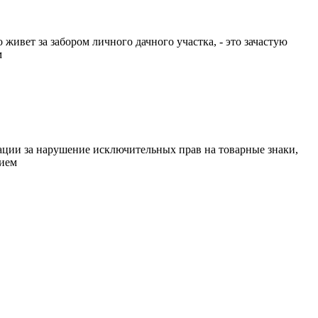
вет за забором личного дачного участка, - это зачастую
м
и за нарушение исключительных прав на товарные знаки,
нием