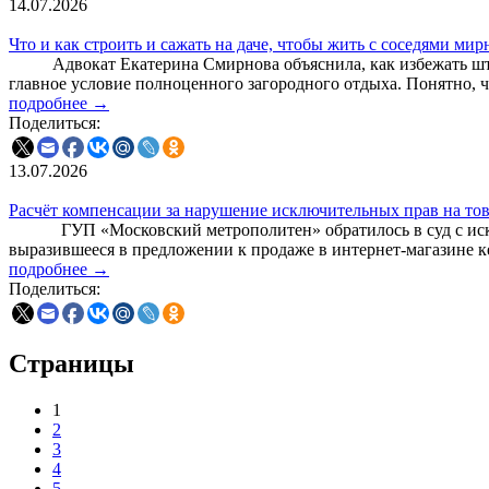
14.07.2026
Что и как строить и сажать на даче, чтобы жить с соседями мир
Адвокат Екатерина Смирнова объяснила, как избежать штрафов
главное условие полноценного загородного отдыха. Понятно, ч
подробнее →
Поделиться:
13.07.2026
Расчёт компенсации за нарушение исключительных прав на то
ГУП «Московский метрополитен» обратилось в суд с иском 
выразившееся в предложении к продаже в интернет-магазине 
подробнее →
Поделиться:
Страницы
1
2
3
4
5