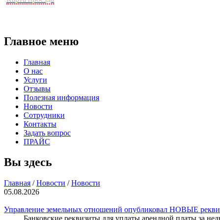
Главное меню
Главная
О нас
Услуги
Отзывы
Полезная информация
Новости
Сотрудники
Контакты
Задать вопрос
ПРАЙС
Вы здесь
Главная
/
Новости
/
Новости
05.08.2026
Управление земельных отношений опубликовал НОВЫЕ реквиз
Банковские реквизиты для уплаты арендной платы за недвиж