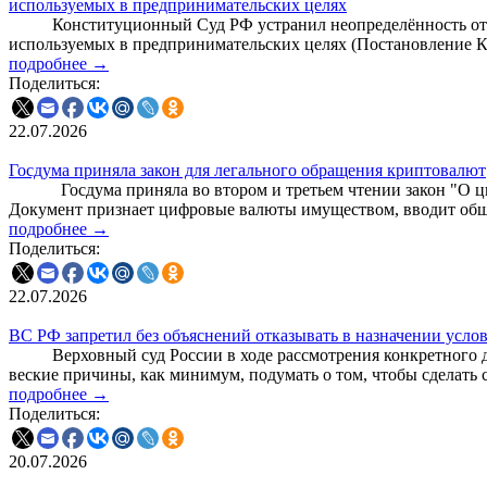
используемых в предпринимательских целях
Конституционный Суд РФ устранил неопределённость относ
используемых в предпринимательских целях (Постановление К
подробнее →
Поделиться:
22.07.2026
Госдума приняла закон для легального обращения криптовалют
Госдума приняла во втором и третьем чтении закон "О цифр
Документ признает цифровые валюты имуществом, вводит общи
подробнее →
Поделиться:
22.07.2026
ВС РФ запретил без объяснений отказывать в назначении усло
Верховный суд России в ходе рассмотрения конкретного дела 
веские причины, как минимум, подумать о том, чтобы сделать с
подробнее →
Поделиться:
20.07.2026