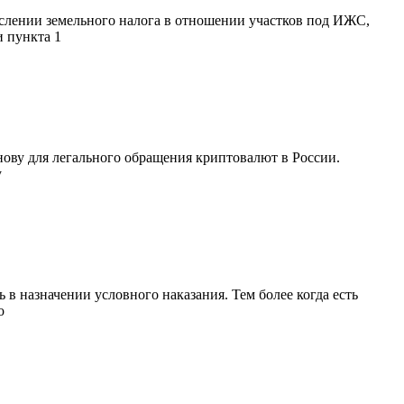
нии земельного налога в отношении участков под ИЖС,
 пункта 1
у для легального обращения криптовалют в России.
у
 назначении условного наказания. Тем более когда есть
о